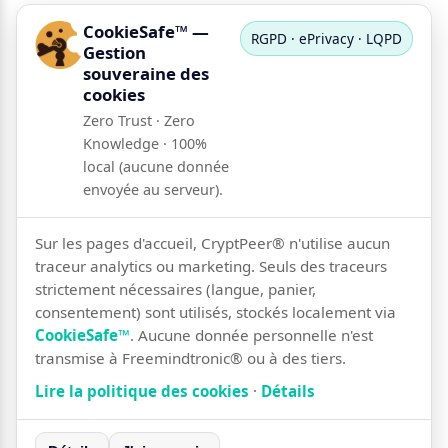
CookieSafe™ —
RGPD · ePrivacy · LQPD
Gestion
souveraine des
cookies
Zero Trust · Zero
Knowledge · 100%
local (aucune donnée
envoyée au serveur).
Sur les pages d'accueil, CryptPeer® n'utilise aucun
traceur analytics ou marketing. Seuls des traceurs
strictement nécessaires (langue, panier,
consentement) sont utilisés, stockés localement via
CookieSafe™
. Aucune donnée personnelle n'est
transmise à Freemindtronic® ou à des tiers.
Lire la politique des cookies
·
Détails